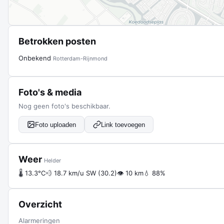
Betrokken posten
Onbekend
Rotterdam-Rijnmond
Foto's & media
Nog geen foto's beschikbaar.
Foto uploaden
Link toevoegen
Weer
Helder
🌡 13.3°C
💨 18.7 km/u SW (30.2)
👁 10 km
💧 88%
Overzicht
Alarmeringen