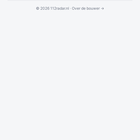
© 2026 112radar.nl ·
Over de bouwer →