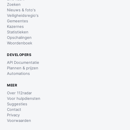
Zoeken
Nieuws & foto's
Veiligheidsregio's
Gemeentes
Kazernes
Statistieken
Opschalingen
Woordenboek
DEVELOPERS
API Documentatie
Plannen & prijzen
Automations
MEER
Over 112radar
Voor hulpdiensten
Suggesties
Contact
Privacy
Voorwaarden