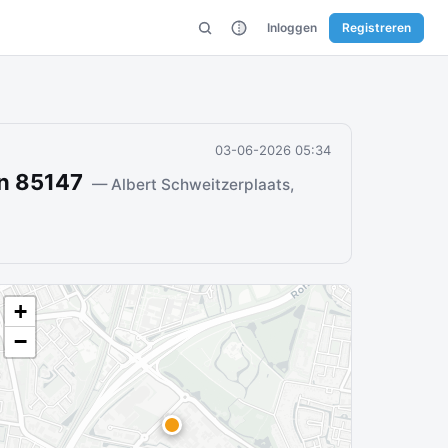
Inloggen
Registreren
03-06-2026 05:34
on 85147
— Albert Schweitzerplaats,
+
−