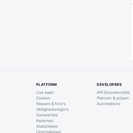
PLATFORM
DEVELOPERS
Live kaart
API Documentatie
Zoeken
Plannen & prijzen
Nieuws & foto's
Automations
Veiligheidsregio's
Gemeentes
Kazernes
Statistieken
Opschalingen