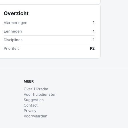
Overzicht
Alarmeringen
1
Eenheden
1
Disciplines
1
Prioriteit
P2
MEER
Over 112radar
Voor hulpdiensten
Suggesties
Contact
Privacy
Voorwaarden