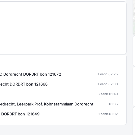
5EC Dordrecht DORDRT bon 121672
1 eenh.
02:25
drecht DORDRT bon 121668
1 eenh.
02:03
6 eenh.
01:49
ordrecht, Leerpark Prof. Kohnstammlaan Dordrecht
01:36
t DORDRT bon 121649
1 eenh.
01:02