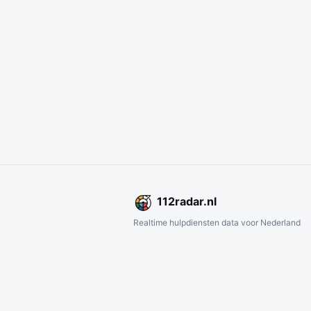
112
radar
.nl
Realtime hulpdiensten data voor Nederland