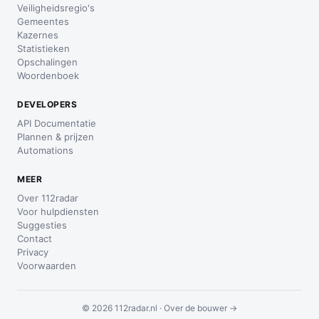
Veiligheidsregio's
Gemeentes
Kazernes
Statistieken
Opschalingen
Woordenboek
DEVELOPERS
API Documentatie
Plannen & prijzen
Automations
MEER
Over 112radar
Voor hulpdiensten
Suggesties
Contact
Privacy
Voorwaarden
© 2026 112radar.nl ·
Over de bouwer →