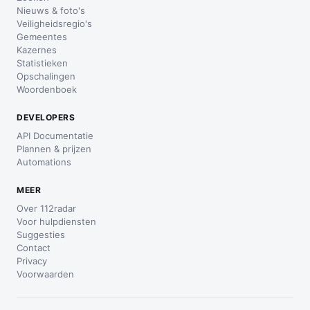
Nieuws & foto's
Veiligheidsregio's
Gemeentes
Kazernes
Statistieken
Opschalingen
Woordenboek
DEVELOPERS
API Documentatie
Plannen & prijzen
Automations
MEER
Over 112radar
Voor hulpdiensten
Suggesties
Contact
Privacy
Voorwaarden