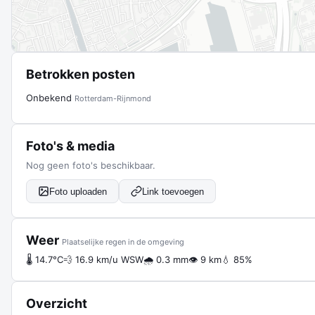
Betrokken posten
Onbekend
Rotterdam-Rijnmond
Foto's & media
Nog geen foto's beschikbaar.
Foto uploaden
Link toevoegen
Weer
Plaatselijke regen in de omgeving
🌡 14.7°C
💨 16.9 km/u WSW
🌧 0.3 mm
👁 9 km
💧 85%
Overzicht