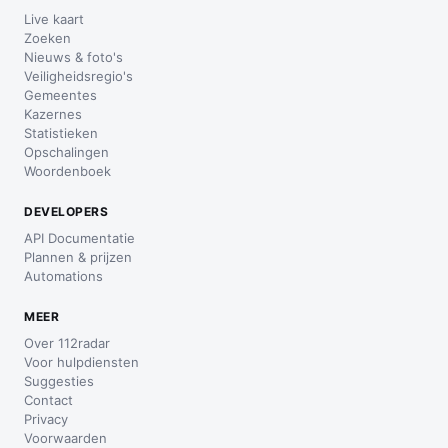
Live kaart
Zoeken
Nieuws & foto's
Veiligheidsregio's
Gemeentes
Kazernes
Statistieken
Opschalingen
Woordenboek
DEVELOPERS
API Documentatie
Plannen & prijzen
Automations
MEER
Over 112radar
Voor hulpdiensten
Suggesties
Contact
Privacy
Voorwaarden