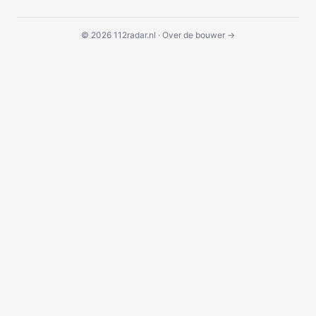
© 2026 112radar.nl ·
Over de bouwer →