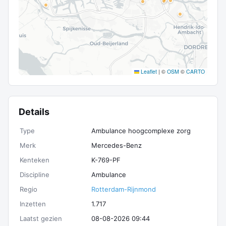
Leaflet
|
©
OSM
©
CARTO
Details
Type
Ambulance hoogcomplexe zorg
Merk
Mercedes-Benz
Kenteken
K-769-PF
Discipline
Ambulance
Regio
Rotterdam-Rijnmond
Inzetten
1.717
Laatst gezien
08-08-2026 09:44