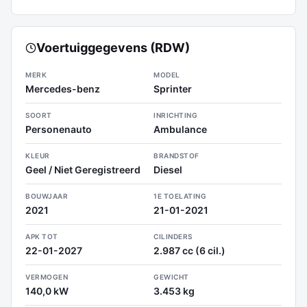
Voertuiggegevens (RDW)
MERK
MODEL
Mercedes-benz
Sprinter
SOORT
INRICHTING
Personenauto
Ambulance
KLEUR
BRANDSTOF
Geel / Niet Geregistreerd
Diesel
BOUWJAAR
1E TOELATING
2021
21-01-2021
APK TOT
CILINDERS
22-01-2027
2.987 cc (6 cil.)
VERMOGEN
GEWICHT
140,0 kW
3.453 kg