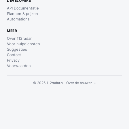
DEVELOPERS
API Documentatie
Plannen & prijzen
Automations
MEER
Over 112radar
Voor hulpdiensten
Suggesties
Contact
Privacy
Voorwaarden
© 2026 112radar.nl ·
Over de bouwer →