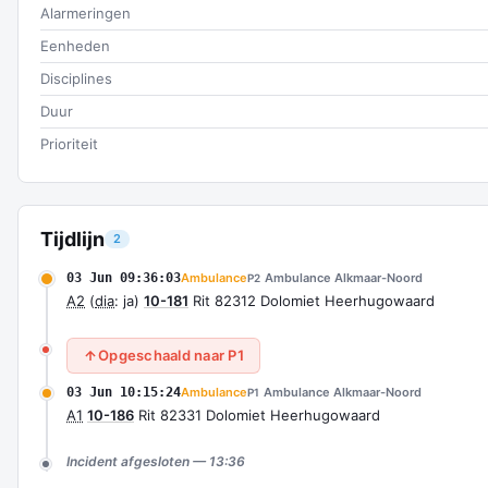
Alarmeringen
Eenheden
Disciplines
Duur
Prioriteit
Tijdlijn
2
03 Jun 09:36:03
Ambulance
Ambulance Alkmaar-Noord
P2
A2
(
dia
: ja)
10-181
Rit 82312 Dolomiet Heerhugowaard
Opgeschaald naar P1
03 Jun 10:15:24
Ambulance
Ambulance Alkmaar-Noord
P1
A1
10-186
Rit 82331 Dolomiet Heerhugowaard
Incident afgesloten — 13:36