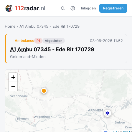
112
radar
.nl
Inloggen
Registreren
Home
›
A1 Ambu 07345 - Ede Rit 170729
03-06-2026 11:52
Ambulance
P1
Afgesloten
A1
Ambu
07345 - Ede Rit 170729
Gelderland-Midden
+
−