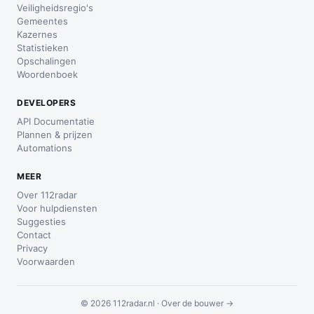
Veiligheidsregio's
Gemeentes
Kazernes
Statistieken
Opschalingen
Woordenboek
DEVELOPERS
API Documentatie
Plannen & prijzen
Automations
MEER
Over 112radar
Voor hulpdiensten
Suggesties
Contact
Privacy
Voorwaarden
© 2026 112radar.nl ·
Over de bouwer →