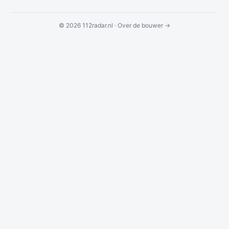
© 2026 112radar.nl ·
Over de bouwer →