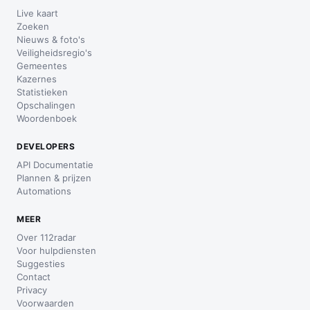
Live kaart
Zoeken
Nieuws & foto's
Veiligheidsregio's
Gemeentes
Kazernes
Statistieken
Opschalingen
Woordenboek
DEVELOPERS
API Documentatie
Plannen & prijzen
Automations
MEER
Over 112radar
Voor hulpdiensten
Suggesties
Contact
Privacy
Voorwaarden