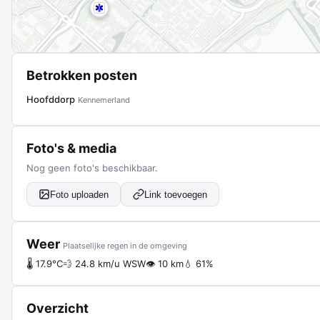
Betrokken posten
Hoofddorp
Kennemerland
Foto's & media
Nog geen foto's beschikbaar.
Foto uploaden
Link toevoegen
Weer
Plaatselijke regen in de omgeving
🌡 17.9°C
💨 24.8 km/u WSW
👁 10 km
💧 61%
Overzicht