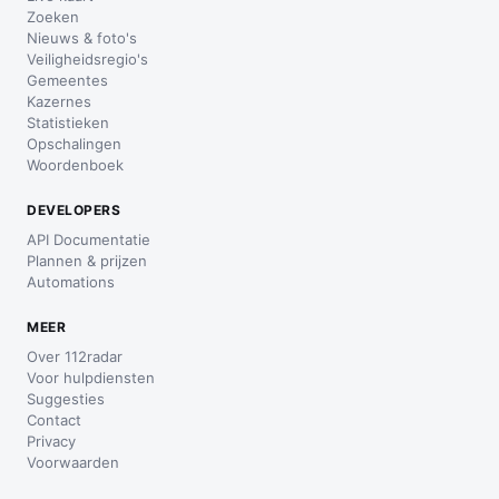
Zoeken
Nieuws & foto's
Veiligheidsregio's
Gemeentes
Kazernes
Statistieken
Opschalingen
Woordenboek
DEVELOPERS
API Documentatie
Plannen & prijzen
Automations
MEER
Over 112radar
Voor hulpdiensten
Suggesties
Contact
Privacy
Voorwaarden