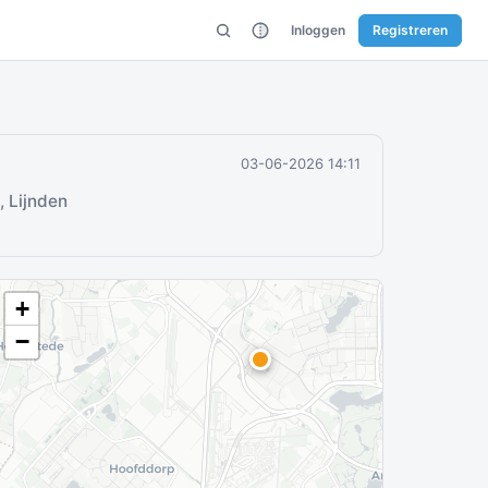
Inloggen
Registreren
03-06-2026 14:11
, Lijnden
+
−