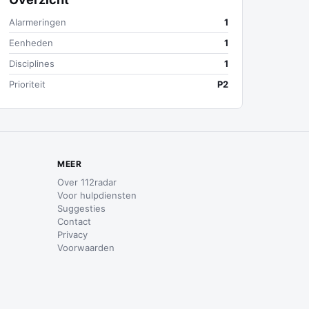
Alarmeringen
1
Eenheden
1
Disciplines
1
Prioriteit
P2
MEER
Over 112radar
Voor hulpdiensten
Suggesties
Contact
Privacy
Voorwaarden