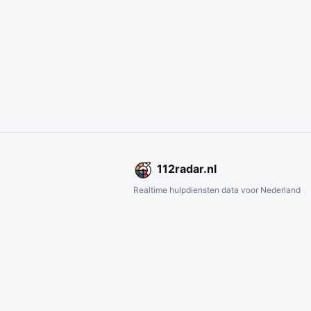
112
radar
.nl
Realtime hulpdiensten data voor Nederland