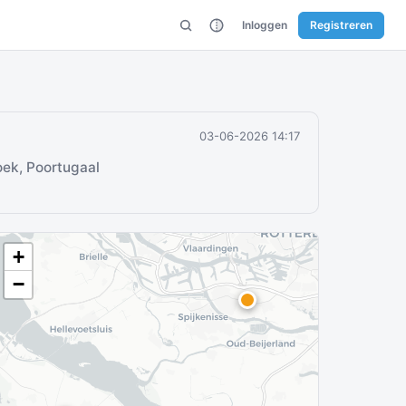
Inloggen
Registreren
03-06-2026 14:17
ek, Poortugaal
+
−