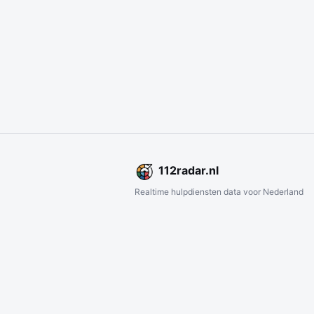
112
radar
.nl
Realtime hulpdiensten data voor Nederland