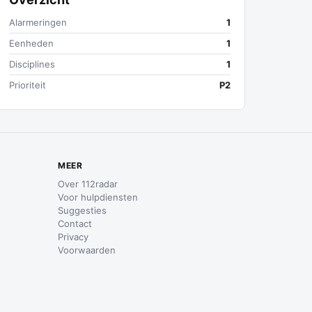
Alarmeringen
1
Eenheden
1
Disciplines
1
Prioriteit
P2
MEER
Over 112radar
Voor hulpdiensten
Suggesties
Contact
Privacy
Voorwaarden