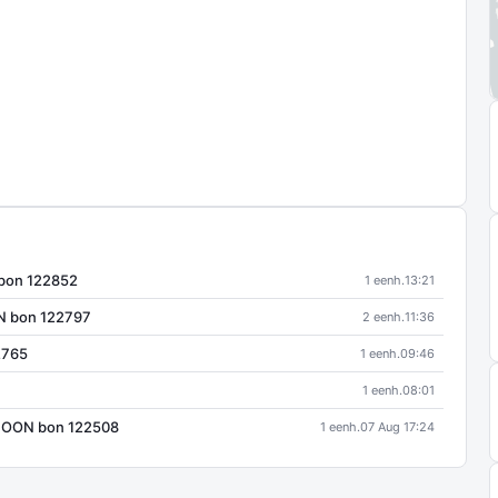
bon 122852
1 eenh.
13:21
N bon 122797
2 eenh.
11:36
2765
1 eenh.
09:46
1 eenh.
08:01
HOON bon 122508
1 eenh.
07 Aug 17:24