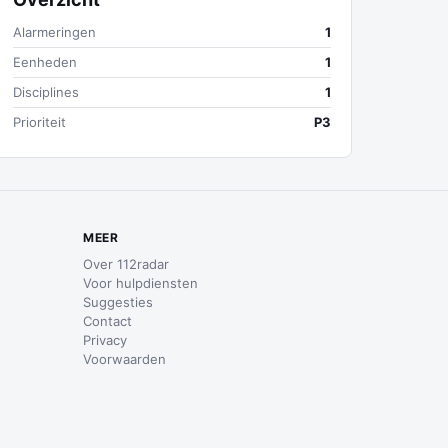
Alarmeringen
1
Eenheden
1
Disciplines
1
Prioriteit
P3
MEER
Over 112radar
Voor hulpdiensten
Suggesties
Contact
Privacy
Voorwaarden