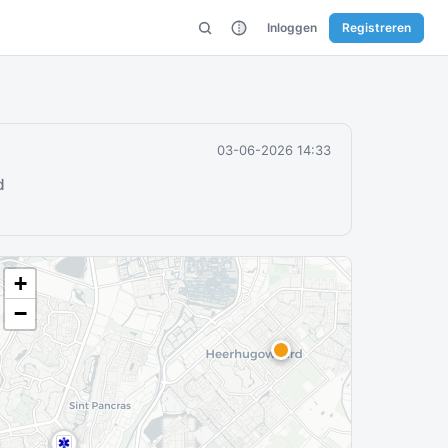
Inloggen
Registreren
03-06-2026 14:33
d
+
−