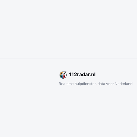
112
radar
.nl
Realtime hulpdiensten data voor Nederland