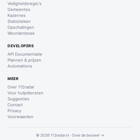
Veiligheidsregio's
Gemeentes
Kazernes
Statistieken
Opschalingen
Woordenboek
DEVELOPERS
API Documentatie
Plannen & prijzen
Automations
MEER
Over 112radar
Voor hulpdiensten
Suggesties
Contact
Privacy
Voorwaarden
© 2026 112radar.nl ·
Over de bouwer →