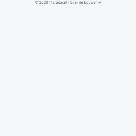
© 2026 112radar.nl ·
Over de bouwer →