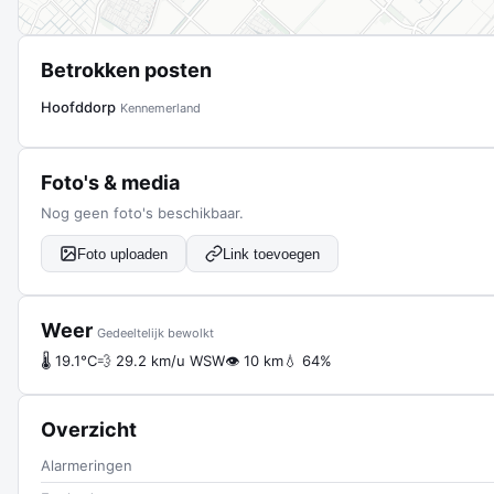
Betrokken posten
Hoofddorp
Kennemerland
Foto's & media
Nog geen foto's beschikbaar.
Foto uploaden
Link toevoegen
Weer
Gedeeltelijk bewolkt
🌡 19.1°C
💨 29.2 km/u WSW
👁 10 km
💧 64%
Overzicht
Alarmeringen