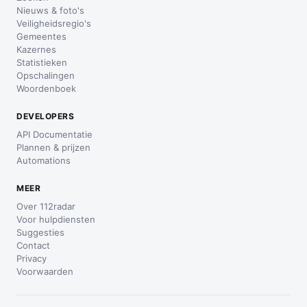
Nieuws & foto's
Veiligheidsregio's
Gemeentes
Kazernes
Statistieken
Opschalingen
Woordenboek
DEVELOPERS
API Documentatie
Plannen & prijzen
Automations
MEER
Over 112radar
Voor hulpdiensten
Suggesties
Contact
Privacy
Voorwaarden