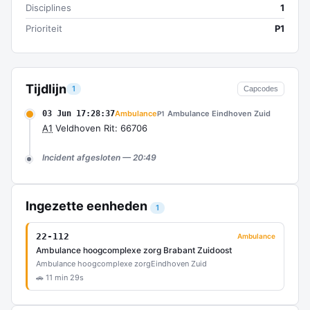
Disciplines
1
Prioriteit
P1
Tijdlijn
1
Capcodes
03 Jun 17:28:37
Ambulance
Ambulance Eindhoven Zuid
P1
A1
Veldhoven Rit: 66706
Incident afgesloten — 20:49
Ingezette eenheden
1
22-112
Ambulance
Ambulance hoogcomplexe zorg Brabant Zuidoost
Ambulance hoogcomplexe zorg
Eindhoven Zuid
🚗 11 min 29s