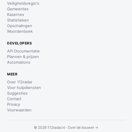
Veiligheidsregio's
Gemeentes
Kazernes
Statistieken
Opschalingen
Woordenboek
DEVELOPERS
API Documentatie
Plannen & prijzen
Automations
MEER
Over 112radar
Voor hulpdiensten
Suggesties
Contact
Privacy
Voorwaarden
© 2026 112radar.nl ·
Over de bouwer →