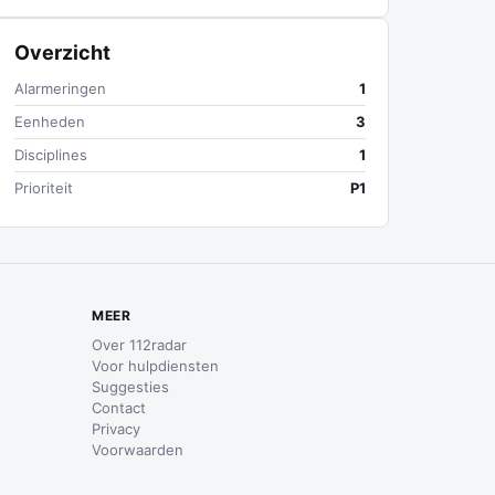
Overzicht
Alarmeringen
1
Eenheden
3
Disciplines
1
Prioriteit
P1
MEER
Over 112radar
Voor hulpdiensten
Suggesties
Contact
Privacy
Voorwaarden