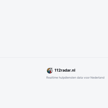
112
radar
.nl
Realtime hulpdiensten data voor Nederland