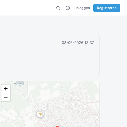
Inloggen
Registreren
03-06-2026 18:37
+
−