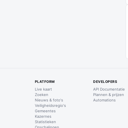
PLATFORM
DEVELOPERS
Live kaart
API Documentatie
Zoeken
Plannen & prijzen
Nieuws & foto's
Automations
Veiligheidsregio's
Gemeentes
Kazernes
Statistieken
Opschalingen