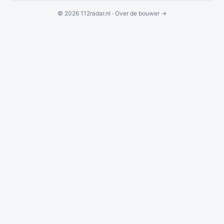
© 2026 112radar.nl ·
Over de bouwer →