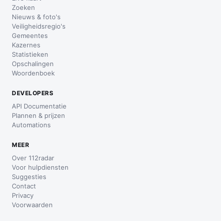
Zoeken
Nieuws & foto's
Veiligheidsregio's
Gemeentes
Kazernes
Statistieken
Opschalingen
Woordenboek
DEVELOPERS
API Documentatie
Plannen & prijzen
Automations
MEER
Over 112radar
Voor hulpdiensten
Suggesties
Contact
Privacy
Voorwaarden