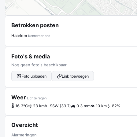
Betrokken posten
Haarlem
Kennemerland
Foto's & media
Nog geen foto's beschikbaar.
Foto uploaden
Link toevoegen
Weer
Lichte regen
🌡 16.3°C
💨 23 km/u SSW (33.7)
🌧 0.3 mm
👁 10 km
💧 82%
Overzicht
Alarmeringen