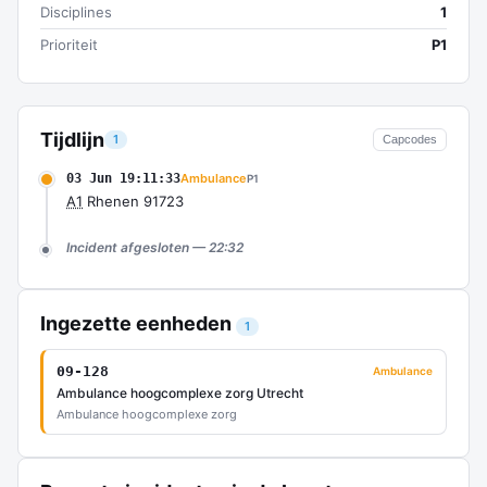
Disciplines
1
Prioriteit
P1
Tijdlijn
1
Capcodes
03 Jun 19:11:33
Ambulance
P1
A1
Rhenen 91723
Incident afgesloten — 22:32
Ingezette eenheden
1
09-128
Ambulance
Ambulance hoogcomplexe zorg Utrecht
Ambulance hoogcomplexe zorg