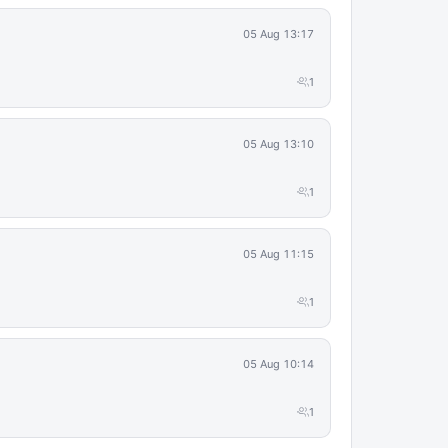
05 Aug 13:17
1
05 Aug 13:10
1
05 Aug 11:15
1
05 Aug 10:14
1