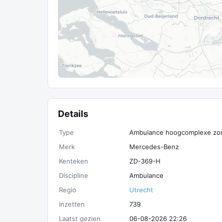
Details
Type
Ambulance hoogcomplexe zo
Merk
Mercedes-Benz
Kenteken
ZD-369-H
Discipline
Ambulance
Regio
Utrecht
Inzetten
739
Laatst gezien
06-08-2026 22:26