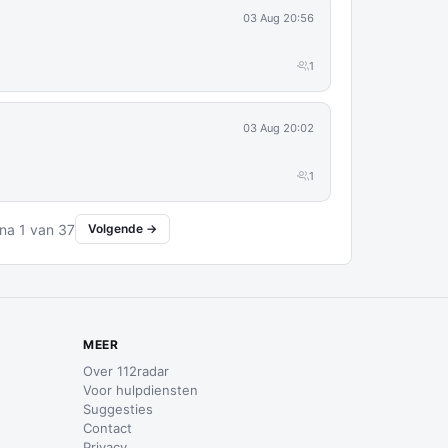
03 Aug 20:56
1
03 Aug 20:02
1
na 1 van 37
Volgende →
MEER
Over 112radar
Voor hulpdiensten
Suggesties
Contact
Privacy