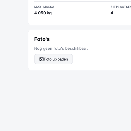
MAX. MASSA
ZITPLAATSE
4.050 kg
4
Foto's
Nog geen foto's beschikbaar.
Foto uploaden