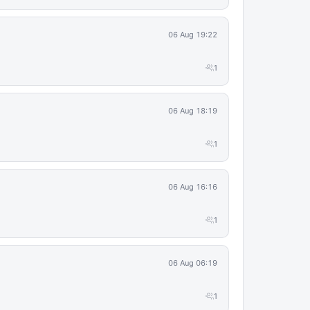
06 Aug 19:22
1
06 Aug 18:19
1
06 Aug 16:16
1
06 Aug 06:19
1