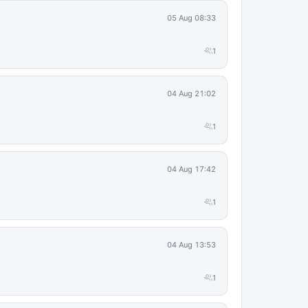
05 Aug 08:33
1
04 Aug 21:02
1
04 Aug 17:42
1
04 Aug 13:53
1