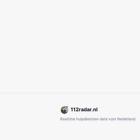
112
radar
.nl
Realtime hulpdiensten data voor Nederland