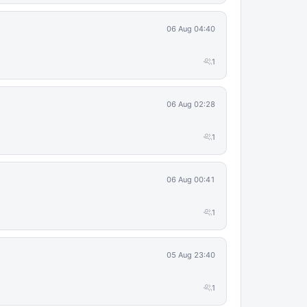
06 Aug 04:40
1
06 Aug 02:28
1
06 Aug 00:41
1
05 Aug 23:40
1