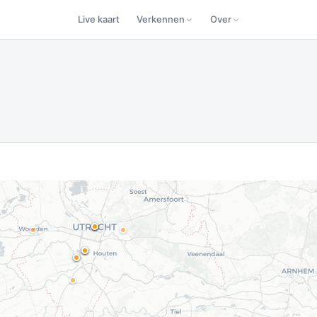
Live kaart
Verkennen
Over