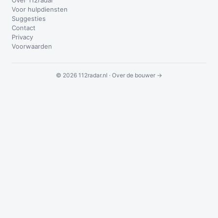
Over 112radar
Voor hulpdiensten
Suggesties
Contact
Privacy
Voorwaarden
© 2026 112radar.nl ·
Over de bouwer →