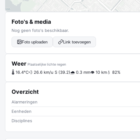
Foto's & media
Nog geen foto's beschikbaar.
Foto uploaden
Link toevoegen
Weer
Plaatselijke lichte regen
🌡 16.4°C
💨 26.6 km/u S (39.2)
🌧 0.3 mm
👁 10 km
💧 82%
Overzicht
Alarmeringen
Eenheden
Disciplines