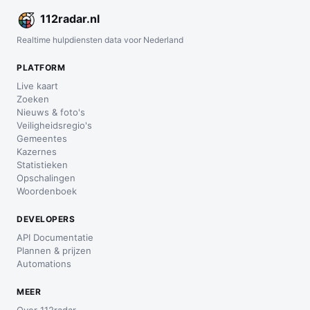
112
radar
.nl
Realtime hulpdiensten data voor Nederland
PLATFORM
Live kaart
Zoeken
Nieuws & foto's
Veiligheidsregio's
Gemeentes
Kazernes
Statistieken
Opschalingen
Woordenboek
DEVELOPERS
API Documentatie
Plannen & prijzen
Automations
MEER