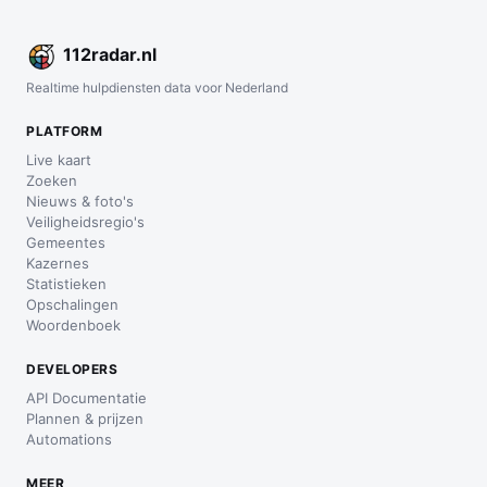
112
radar
.nl
Realtime hulpdiensten data voor Nederland
PLATFORM
Live kaart
Zoeken
Nieuws & foto's
Veiligheidsregio's
Gemeentes
Kazernes
Statistieken
Opschalingen
Woordenboek
DEVELOPERS
API Documentatie
Plannen & prijzen
Automations
MEER