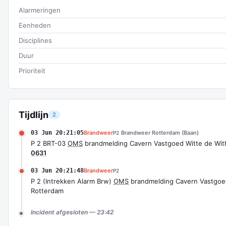
Alarmeringen
Eenheden
Disciplines
Duur
Prioriteit
Tijdlijn
2
03 Jun 20:21:05
Brandweer
Brandweer Rotterdam (Baan)
P2
P 2 BRT-03
OMS
brandmelding Cavern Vastgoed Witte de Wit
0631
03 Jun 20:21:48
Brandweer
P2
P 2 (Intrekken Alarm Brw)
OMS
brandmelding Cavern Vastgoed
Rotterdam
Incident afgesloten — 23:42