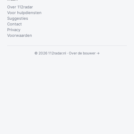
Over 112radar
Voor hulpdiensten
Suggesties
Contact
Privacy
Voorwaarden
© 2026 112radar.nl ·
Over de bouwer →