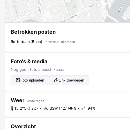
Betrokken posten
Rotterdam (Baan)
Rotterdam-Rijnmond
Foto's & media
Nog geen foto's beschikbaar.
Foto uploaden
Link toevoegen
Weer
Lichte regen
🌡 15.2°C
💨 27.7 km/u SSW (42.1)
👁 9 km
💧 94%
Overzicht