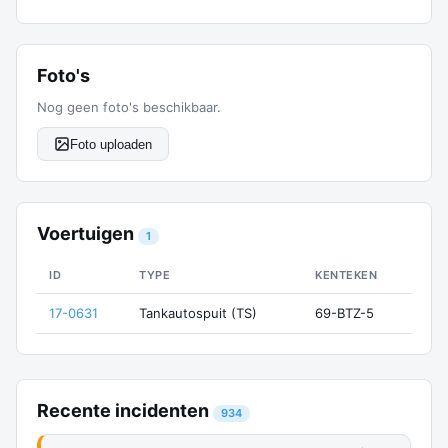
Foto's
Nog geen foto's beschikbaar.
Foto uploaden
Voertuigen
1
ID
TYPE
KENTEKEN
17-0631
Tankautospuit (TS)
69-BTZ-5
Recente incidenten
934