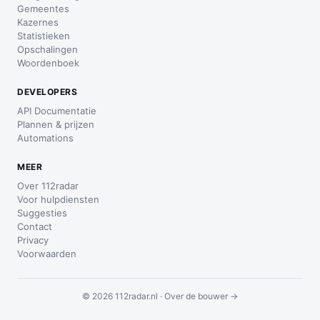
Gemeentes
Kazernes
Statistieken
Opschalingen
Woordenboek
DEVELOPERS
API Documentatie
Plannen & prijzen
Automations
MEER
Over 112radar
Voor hulpdiensten
Suggesties
Contact
Privacy
Voorwaarden
© 2026 112radar.nl ·
Over de bouwer →