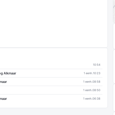
10:54
eg Alkmaar
1 eenh.
10:23
kmaar
1 eenh.
08:58
1 eenh.
08:50
kmaar
1 eenh.
06:38