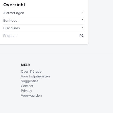
Overzicht
Alarmeringen
1
Eenheden
1
Disciplines
1
Prioriteit
P2
MEER
Over 112radar
Voor hulpdiensten
Suggesties
Contact
Privacy
Voorwaarden