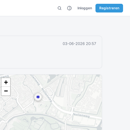
Inloggen
Registreren
03-06-2026 20:57
+
−