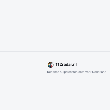
112
radar
.nl
Realtime hulpdiensten data voor Nederland