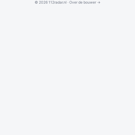
© 2026 112radar.nl ·
Over de bouwer →