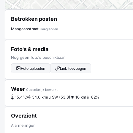
Betrokken posten
Mangaanstraat
Haaglanden
Foto's & media
Nog geen foto's beschikbaar.
Foto uploaden
Link toevoegen
Weer
Gedeeltelijk bewolkt
🌡 15.4°C
💨 34.6 km/u SW (53.8)
👁 10 km
💧 82%
Overzicht
Alarmeringen