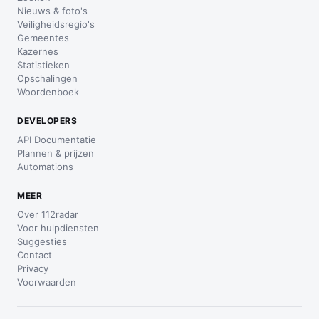
Nieuws & foto's
Veiligheidsregio's
Gemeentes
Kazernes
Statistieken
Opschalingen
Woordenboek
DEVELOPERS
API Documentatie
Plannen & prijzen
Automations
MEER
Over 112radar
Voor hulpdiensten
Suggesties
Contact
Privacy
Voorwaarden