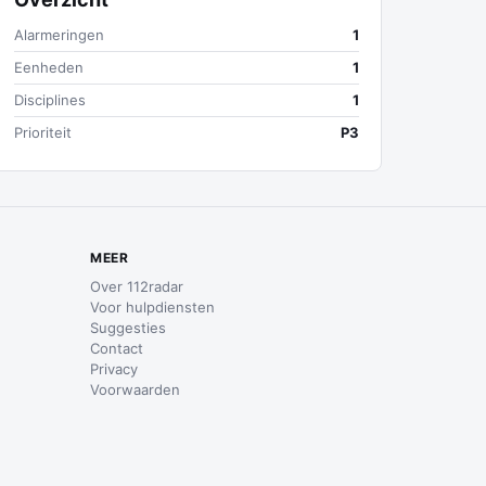
Alarmeringen
1
Eenheden
1
Disciplines
1
Prioriteit
P3
MEER
Over 112radar
Voor hulpdiensten
Suggesties
Contact
Privacy
Voorwaarden