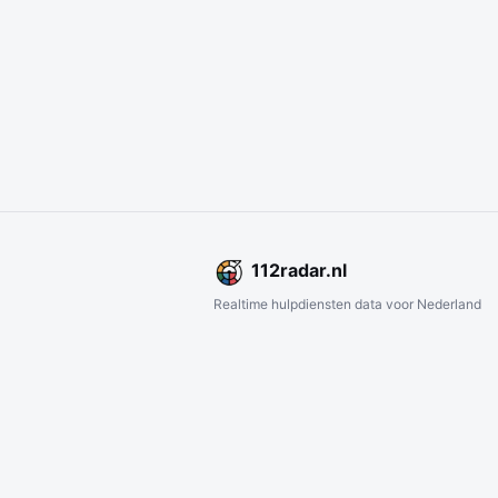
112
radar
.nl
Realtime hulpdiensten data voor Nederland