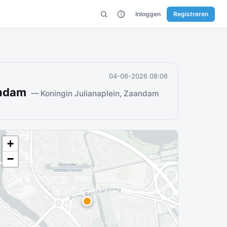
Inloggen
Registreren
04-06-2026 08:06
andam
— Koningin Julianaplein, Zaandam
+
−