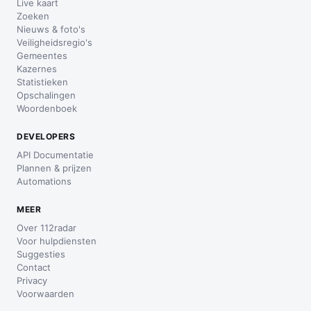
Live kaart
Zoeken
Nieuws & foto's
Veiligheidsregio's
Gemeentes
Kazernes
Statistieken
Opschalingen
Woordenboek
DEVELOPERS
API Documentatie
Plannen & prijzen
Automations
MEER
Over 112radar
Voor hulpdiensten
Suggesties
Contact
Privacy
Voorwaarden