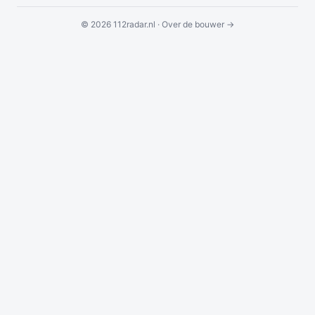
© 2026 112radar.nl ·
Over de bouwer →