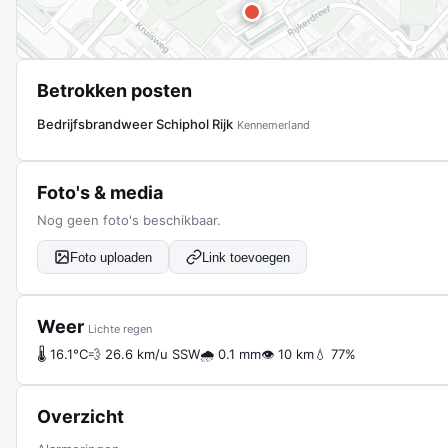
Betrokken posten
Bedrijfsbrandweer Schiphol Rijk
Kennemerland
Foto's & media
Nog geen foto's beschikbaar.
Foto uploaden
Link toevoegen
Weer
Lichte regen
🌡 16.1°C
💨 26.6 km/u SSW
🌧 0.1 mm
👁 10 km
💧 77%
Overzicht