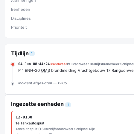
Alarmeringen
Eenheden
Disciplines
Prioriteit
Tijdlijn
1
04 Jun 08:44:24
Brandweer
Brandweer Bedrijfsbrandweer Schiphol
P1
P 1 BNH-20
OMS
brandmelding Vrachtgebouw 17 Rangoonwe
Incident afgesloten — 12:05
Ingezette eenheden
1
12-9130
1e Tankautospuit
Tankautospuit (TS)
Bedrijfsbrandweer Schiphol Rijk