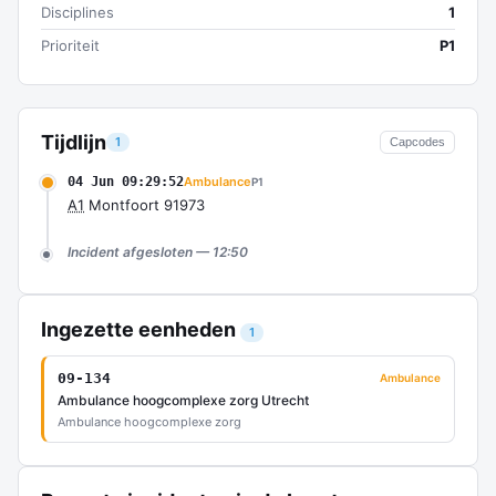
Disciplines
1
Prioriteit
P1
Tijdlijn
1
Capcodes
04 Jun 09:29:52
Ambulance
P1
A1
Montfoort 91973
Incident afgesloten — 12:50
Ingezette eenheden
1
09-134
Ambulance
Ambulance hoogcomplexe zorg Utrecht
Ambulance hoogcomplexe zorg