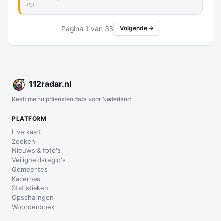
1
Pagina 1 van 33
Volgende →
112
radar
.nl
Realtime hulpdiensten data voor Nederland
PLATFORM
Live kaart
Zoeken
Nieuws & foto's
Veiligheidsregio's
Gemeentes
Kazernes
Statistieken
Opschalingen
Woordenboek