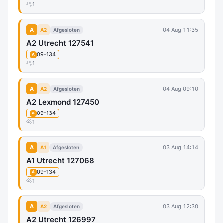
1
A
04 Aug 11:35
A2
Afgesloten
A2 Utrecht 127541
09-134
A
1
A
04 Aug 09:10
A2
Afgesloten
A2 Lexmond 127450
09-134
A
1
A
03 Aug 14:14
A1
Afgesloten
A1 Utrecht 127068
09-134
A
1
A
03 Aug 12:30
A2
Afgesloten
A2 Utrecht 126997