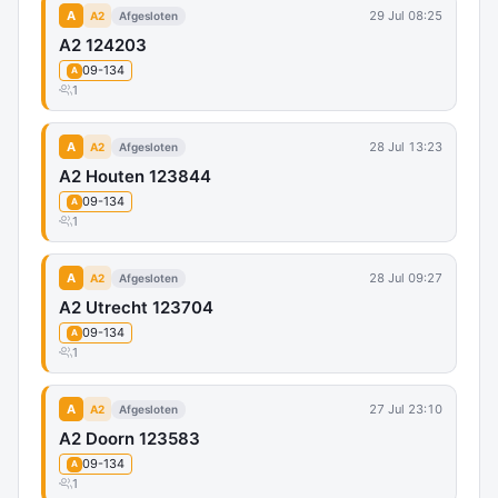
A
29 Jul 08:25
A2
Afgesloten
A2 124203
09-134
A
1
A
28 Jul 13:23
A2
Afgesloten
A2 Houten 123844
09-134
A
1
A
28 Jul 09:27
A2
Afgesloten
A2 Utrecht 123704
09-134
A
1
A
27 Jul 23:10
A2
Afgesloten
A2 Doorn 123583
09-134
A
1