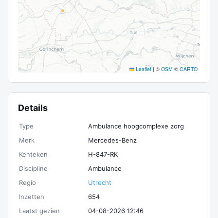
Leaflet
|
©
OSM
©
CARTO
Details
Type
Ambulance hoogcomplexe zorg
Merk
Mercedes-Benz
Kenteken
H-847-RK
Discipline
Ambulance
Regio
Utrecht
Inzetten
654
Laatst gezien
04-08-2026 12:46