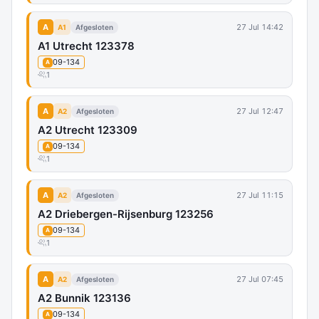
A
27 Jul 14:42
A1
Afgesloten
A1 Utrecht 123378
09-134
A
1
A
27 Jul 12:47
A2
Afgesloten
A2 Utrecht 123309
09-134
A
1
A
27 Jul 11:15
A2
Afgesloten
A2 Driebergen-Rijsenburg 123256
09-134
A
1
A
27 Jul 07:45
A2
Afgesloten
A2 Bunnik 123136
09-134
A