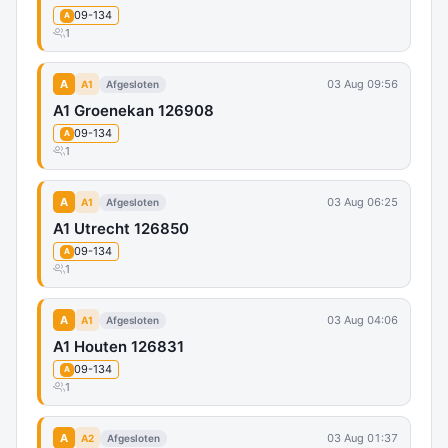
09-134
A
1
A
03 Aug 09:56
A1
Afgesloten
A1 Groenekan 126908
09-134
A
1
A
03 Aug 06:25
A1
Afgesloten
A1 Utrecht 126850
09-134
A
1
A
03 Aug 04:06
A1
Afgesloten
A1 Houten 126831
09-134
A
1
A
03 Aug 01:37
A2
Afgesloten