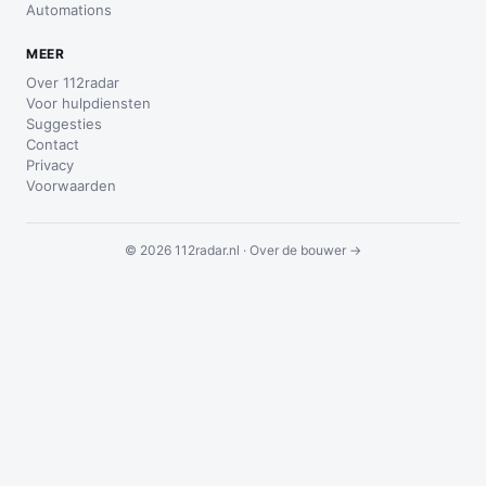
Automations
MEER
Over 112radar
Voor hulpdiensten
Suggesties
Contact
Privacy
Voorwaarden
© 2026 112radar.nl ·
Over de bouwer →