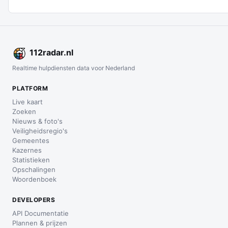
112
radar
.nl
Realtime hulpdiensten data voor Nederland
PLATFORM
Live kaart
Zoeken
Nieuws & foto's
Veiligheidsregio's
Gemeentes
Kazernes
Statistieken
Opschalingen
Woordenboek
DEVELOPERS
API Documentatie
Plannen & prijzen