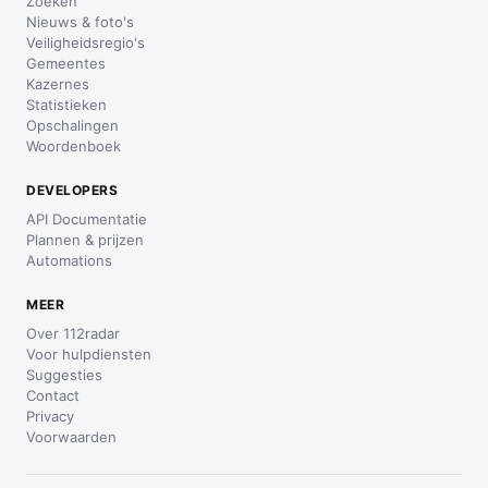
Zoeken
Nieuws & foto's
Veiligheidsregio's
Gemeentes
Kazernes
Statistieken
Opschalingen
Woordenboek
DEVELOPERS
API Documentatie
Plannen & prijzen
Automations
MEER
Over 112radar
Voor hulpdiensten
Suggesties
Contact
Privacy
Voorwaarden