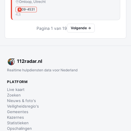
Omloop, Utrecht
09-4531
B
1
Pagina 1 van 19
Volgende →
112
radar
.nl
Realtime hulpdiensten data voor Nederland
PLATFORM
Live kaart
Zoeken
Nieuws & foto's
Veiligheidsregio's
Gemeentes
Kazernes
Statistieken
Opschalingen