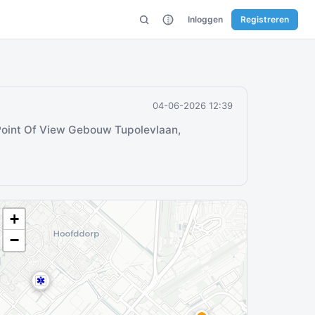
Inloggen
Registreren
04-06-2026 12:39
oint Of View Gebouw Tupolevlaan,
+
−