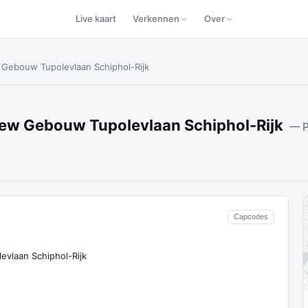
Live kaart
Verkennen
Over
w Gebouw Tupolevlaan Schiphol-Rijk
iew Gebouw Tupolevlaan Schiphol-Rijk
— P
Capcodes
evlaan Schiphol-Rijk