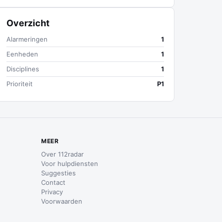
Overzicht
Alarmeringen
1
Eenheden
1
Disciplines
1
Prioriteit
P1
MEER
Over 112radar
Voor hulpdiensten
Suggesties
Contact
Privacy
Voorwaarden