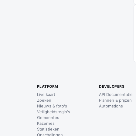
PLATFORM
DEVELOPERS
Live kaart
API Documentatie
Zoeken
Plannen & prijzen
Nieuws & foto's
Automations
Veiligheidsregio's
Gemeentes
Kazernes
Statistieken
Opschalingen