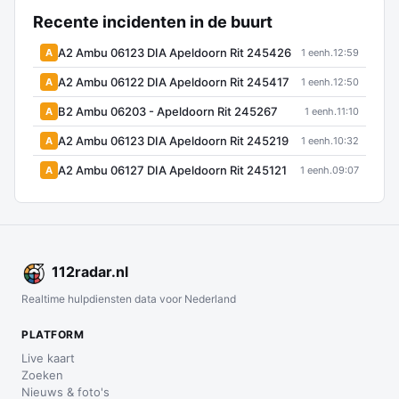
Recente incidenten in de buurt
A2 Ambu 06123 DIA Apeldoorn Rit 245426
A
1 eenh.
12:59
A2 Ambu 06122 DIA Apeldoorn Rit 245417
A
1 eenh.
12:50
B2 Ambu 06203 - Apeldoorn Rit 245267
A
1 eenh.
11:10
A2 Ambu 06123 DIA Apeldoorn Rit 245219
A
1 eenh.
10:32
A2 Ambu 06127 DIA Apeldoorn Rit 245121
A
1 eenh.
09:07
112
radar
.nl
Realtime hulpdiensten data voor Nederland
PLATFORM
Live kaart
Zoeken
Nieuws & foto's