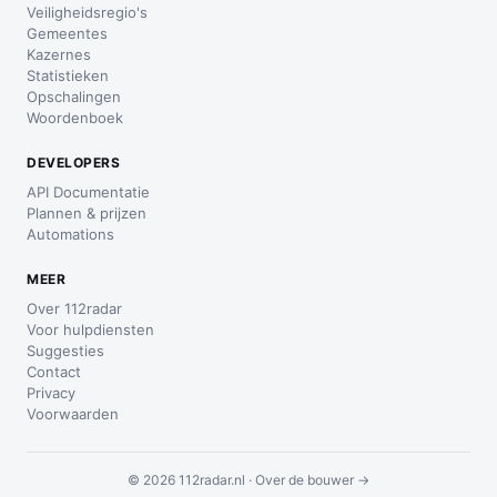
Veiligheidsregio's
Gemeentes
Kazernes
Statistieken
Opschalingen
Woordenboek
DEVELOPERS
API Documentatie
Plannen & prijzen
Automations
MEER
Over 112radar
Voor hulpdiensten
Suggesties
Contact
Privacy
Voorwaarden
© 2026 112radar.nl ·
Over de bouwer →