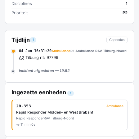
Disciplines
1
Prioriteit
P2
Tijdlijn
1
Capcodes
04 Jun 16:31:20
Ambulance
Ambulance RAV Tilburg-Noord
P2
A2
Tilburg rit: 97799
Incident afgesloten — 19:52
Ingezette eenheden
1
20-353
Ambulance
Rapid Responder Midden- en West Brabant
Rapid Responder
RAV Tilburg-Noord
🚗 11 min 0s