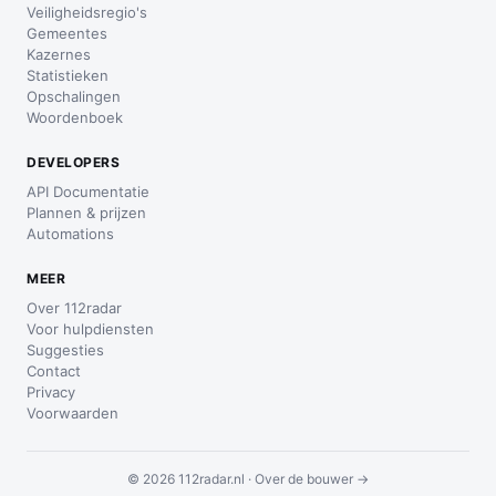
Veiligheidsregio's
Gemeentes
Kazernes
Statistieken
Opschalingen
Woordenboek
DEVELOPERS
API Documentatie
Plannen & prijzen
Automations
MEER
Over 112radar
Voor hulpdiensten
Suggesties
Contact
Privacy
Voorwaarden
© 2026 112radar.nl ·
Over de bouwer →