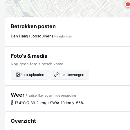
Betrokken posten
Den Haag (Loosduinen)
Haaglanden
Foto's & media
Nog geen foto's beschikbaar.
Foto uploaden
Link toevoegen
Weer
Plaatselijke regen in de omgeving
🌡 17.4°C
💨 39.2 km/u SW
👁 10 km
💧 55%
Overzicht