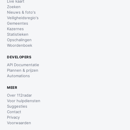
Live kaart
Zoeken
Nieuws & foto's
Veiligheidsregio's
Gemeentes
Kazernes
Statistieken
Opschalingen
Woordenboek
DEVELOPERS
API Documentatie
Plannen & prijzen
Automations
MEER
Over 112radar
Voor hulpdiensten
Suggesties
Contact
Privacy
Voorwaarden