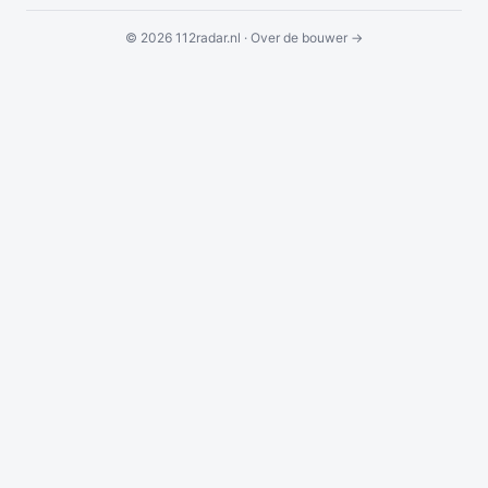
© 2026 112radar.nl ·
Over de bouwer →