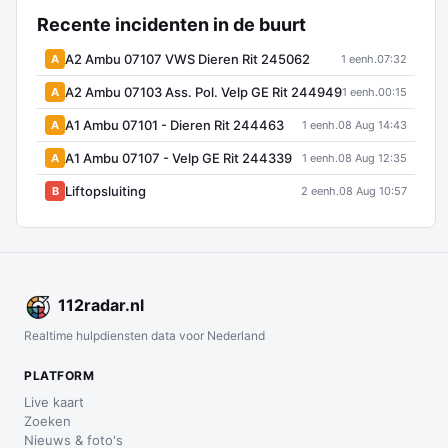
Recente incidenten in de buurt
A2 Ambu 07107 VWS Dieren Rit 245062
A
1 eenh.
07:32
A2 Ambu 07103 Ass. Pol. Velp GE Rit 244949
A
1 eenh.
00:15
A1 Ambu 07101 - Dieren Rit 244463
A
1 eenh.
08 Aug 14:43
A1 Ambu 07107 - Velp GE Rit 244339
A
1 eenh.
08 Aug 12:35
Liftopsluiting
B
2 eenh.
08 Aug 10:57
112
radar
.nl
Realtime hulpdiensten data voor Nederland
PLATFORM
Live kaart
Zoeken
Nieuws & foto's