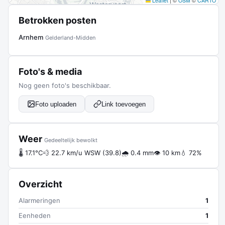
Leaflet
|
©
OSM
©
CARTO
Betrokken posten
Arnhem
Gelderland-Midden
Foto's & media
Nog geen foto's beschikbaar.
Foto uploaden
Link toevoegen
Weer
Gedeeltelijk bewolkt
🌡 17.1°C
💨 22.7 km/u WSW (39.8)
🌧 0.4 mm
👁 10 km
💧 72%
Overzicht
Alarmeringen
1
Eenheden
1