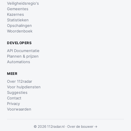
Veiligheidsregio's
Gemeentes
Kazernes
Statistieken
Opschalingen
Woordenboek
DEVELOPERS
API Documentatie
Plannen & prijzen
Automations
MEER
Over 112radar
Voor hulpdiensten
Suggesties
Contact
Privacy
Voorwaarden
© 2026 112radar.nl ·
Over de bouwer →