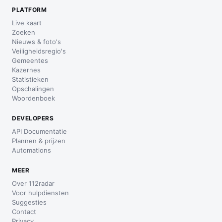
PLATFORM
Live kaart
Zoeken
Nieuws & foto's
Veiligheidsregio's
Gemeentes
Kazernes
Statistieken
Opschalingen
Woordenboek
DEVELOPERS
API Documentatie
Plannen & prijzen
Automations
MEER
Over 112radar
Voor hulpdiensten
Suggesties
Contact
Privacy