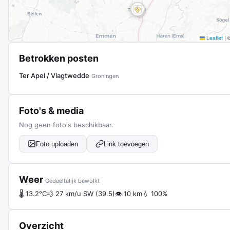
Leaflet
|
Betrokken posten
Ter Apel / Vlagtwedde
Groningen
Foto's & media
Nog geen foto's beschikbaar.
Foto uploaden
Link toevoegen
Weer
Gedeeltelijk bewolkt
🌡 13.2°C
💨 27 km/u SW (39.5)
👁 10 km
💧 100%
Overzicht