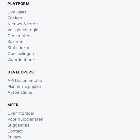
PLATFORM
Live kaart
Zoeken
Nieuws & foto's
Veiligheidsregio's
Gemeentes
Kazernes
Statistieken
Opschalingen
Woordenboek
DEVELOPERS
API Documentatie
Plannen & prijzen
Automations
MEER
Over 112radar
Voor hulpdiensten
Suggesties
Contact
Privacy