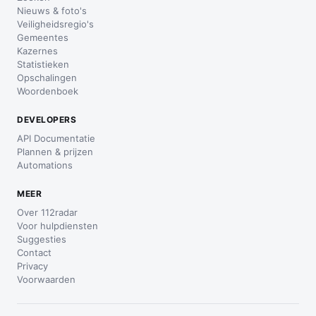
Nieuws & foto's
Veiligheidsregio's
Gemeentes
Kazernes
Statistieken
Opschalingen
Woordenboek
DEVELOPERS
API Documentatie
Plannen & prijzen
Automations
MEER
Over 112radar
Voor hulpdiensten
Suggesties
Contact
Privacy
Voorwaarden