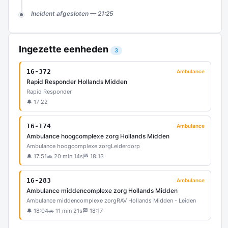
Incident afgesloten — 21:25
Ingezette eenheden
3
16-372
Ambulance
Rapid Responder Hollands Midden
Rapid Responder
🔔 17:22
16-174
Ambulance
Ambulance hoogcomplexe zorg Hollands Midden
Ambulance hoogcomplexe zorg
Leiderdorp
🔔 17:51
🚗 20 min 14s
🏁 18:13
16-283
Ambulance
Ambulance middencomplexe zorg Hollands Midden
Ambulance middencomplexe zorg
RAV Hollands Midden - Leiden
🔔 18:04
🚗 11 min 21s
🏁 18:17