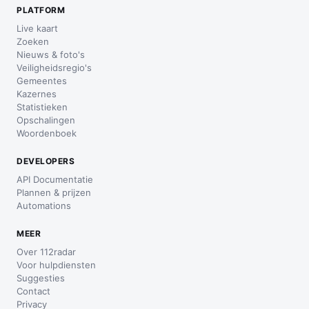
PLATFORM
Live kaart
Zoeken
Nieuws & foto's
Veiligheidsregio's
Gemeentes
Kazernes
Statistieken
Opschalingen
Woordenboek
DEVELOPERS
API Documentatie
Plannen & prijzen
Automations
MEER
Over 112radar
Voor hulpdiensten
Suggesties
Contact
Privacy