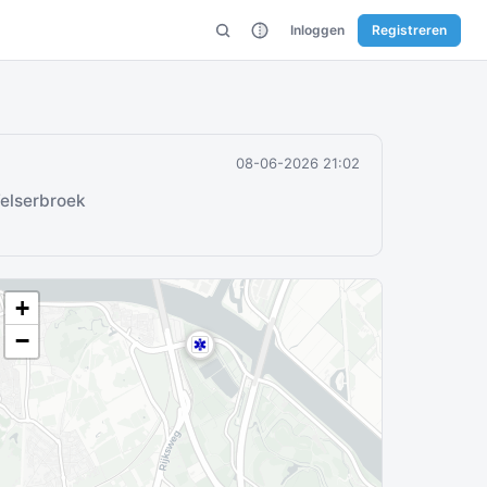
Inloggen
Registreren
08-06-2026 21:02
Velserbroek
+
−