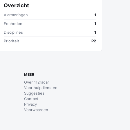
Overzicht
Alarmeringen
1
Eenheden
1
Disciplines
1
Prioriteit
P2
MEER
Over 112radar
Voor hulpdiensten
Suggesties
Contact
Privacy
Voorwaarden