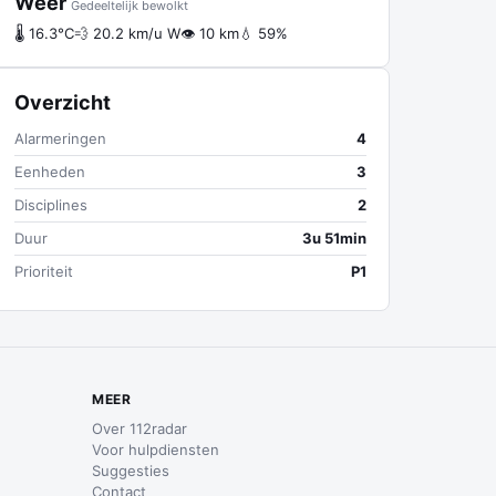
Weer
Gedeeltelijk bewolkt
🌡 16.3°C
💨 20.2 km/u W
👁 10 km
💧 59%
Overzicht
Alarmeringen
4
Eenheden
3
Disciplines
2
Duur
3u 51min
Prioriteit
P1
MEER
Over 112radar
Voor hulpdiensten
Suggesties
Contact