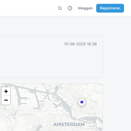
Inloggen
Registreren
10-06-2026 16:38
+
−