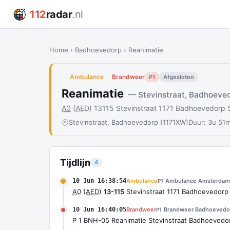
112
radar
.nl
Home
›
Badhoevedorp
›
Reanimatie
Ambulance
Brandweer
P1
Afgesloten
Reanimatie
— Stevinstraat, Badhoeve
A0
(
AED
) 13115 Stevinstraat 1171 Badhoevedorp
Stevinstraat, Badhoevedorp (1171XW)
Duur: 3u 51m
Tijdlijn
4
10 Jun 16:38:54
Ambulance
Ambulance Amsterdam
P1
A0
(
AED
)
13-115
Stevinstraat 1171 Badhoevedorp
10 Jun 16:40:05
Brandweer
Brandweer Badhoevedo
P1
P 1 BNH-05 Reanimatie Stevinstraat Badhoeved