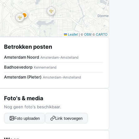
Leaflet
|
©
OSM
©
CARTO
Betrokken posten
Amsterdam Noord
Amsterdam-Amstelland
Badhoevedorp
Kennemerland
Amsterdam (Pieter)
Amsterdam-Amstelland
Foto's & media
Nog geen foto's beschikbaar.
Foto uploaden
Link toevoegen