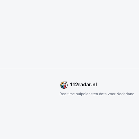
112
radar
.nl
Realtime hulpdiensten data voor Nederland