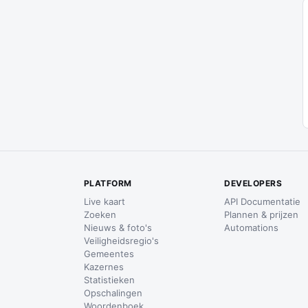
PLATFORM
DEVELOPERS
Live kaart
API Documentatie
Zoeken
Plannen & prijzen
Nieuws & foto's
Automations
Veiligheidsregio's
Gemeentes
Kazernes
Statistieken
Opschalingen
Woordenboek