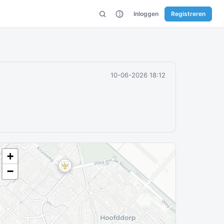
Inloggen
Registreren
10-06-2026 18:12
+
−