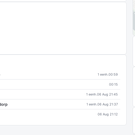
p
1 eenh.
00:59
00:15
1 eenh.
06 Aug 21:45
dorp
1 eenh.
06 Aug 21:37
06 Aug 21:12