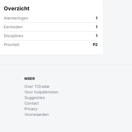
Overzicht
Alarmeringen
1
Eenheden
1
Disciplines
1
Prioriteit
P2
MEER
Over 112radar
Voor hulpdiensten
Suggesties
Contact
Privacy
Voorwaarden