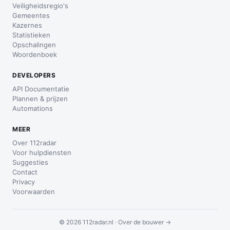
Veiligheidsregio's
Gemeentes
Kazernes
Statistieken
Opschalingen
Woordenboek
DEVELOPERS
API Documentatie
Plannen & prijzen
Automations
MEER
Over 112radar
Voor hulpdiensten
Suggesties
Contact
Privacy
Voorwaarden
© 2026 112radar.nl ·
Over de bouwer →