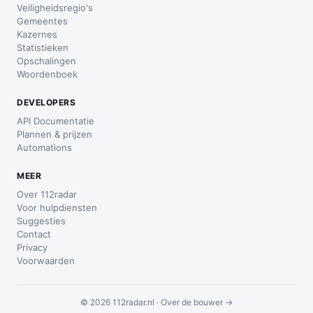
Veiligheidsregio's
Gemeentes
Kazernes
Statistieken
Opschalingen
Woordenboek
DEVELOPERS
API Documentatie
Plannen & prijzen
Automations
MEER
Over 112radar
Voor hulpdiensten
Suggesties
Contact
Privacy
Voorwaarden
© 2026 112radar.nl ·
Over de bouwer →