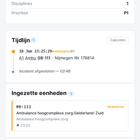
Disciplines
1
Prioriteit
P1
Tijdlijn
1
Capcodes
10 Jun 23:25:29
Ambulance
P1
A1
Ambu
08-111
- Nijmegen Rit 178814
Incident afgesloten — 02:46
Ingezette eenheden
1
08-111
Ambulance
Ambulance hoogcomplexe zorg Gelderland-Zuid
Ambulance hoogcomplexe zorg
🔔 23:25