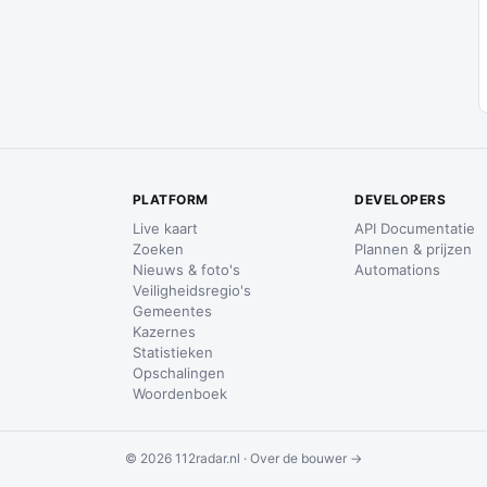
PLATFORM
DEVELOPERS
Live kaart
API Documentatie
Zoeken
Plannen & prijzen
Nieuws & foto's
Automations
Veiligheidsregio's
Gemeentes
Kazernes
Statistieken
Opschalingen
Woordenboek
© 2026 112radar.nl ·
Over de bouwer →