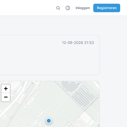
Inloggen
Registreren
12-06-2026 21:53
+
−