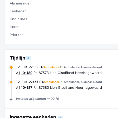
Alarmeringen
Eenheden
Disciplines
Duur
Prioriteit
Tijdlijn
2
12 Jun 22:35:37
Ambulance
Ambulance Alkmaar-Noord
P1
A1
10-189
Rit 87573 Lien Gisolfland Heerhugowaard
12 Jun 22:55:16
Ambulance
Ambulance Alkmaar-Noord
P1
A1
10-187
Rit 87580 Lien Gisolfland Heerhugowaard
Incident afgesloten — 02:16
Ingezette eenheden
2