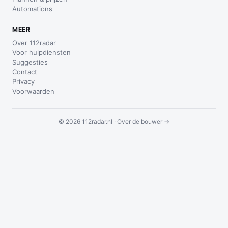
Automations
MEER
Over 112radar
Voor hulpdiensten
Suggesties
Contact
Privacy
Voorwaarden
© 2026 112radar.nl ·
Over de bouwer →