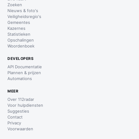
Zoeken
Nieuws & foto's
Veiligheidsregio's
Gemeentes
Kazernes
Statistieken
Opschalingen
Woordenboek
DEVELOPERS
API Documentatie
Plannen & prijzen
Automations
MEER
Over 112radar
Voor hulpdiensten
Suggesties
Contact
Privacy
Voorwaarden