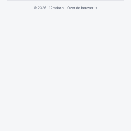
© 2026 112radar.nl ·
Over de bouwer →